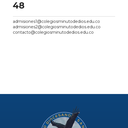
48
admisiones1@colegiosminutodedios.edu.co
admisiones2@colegiosminutodedios.edu.co
contacto@colegiosminutodedios.edu.co