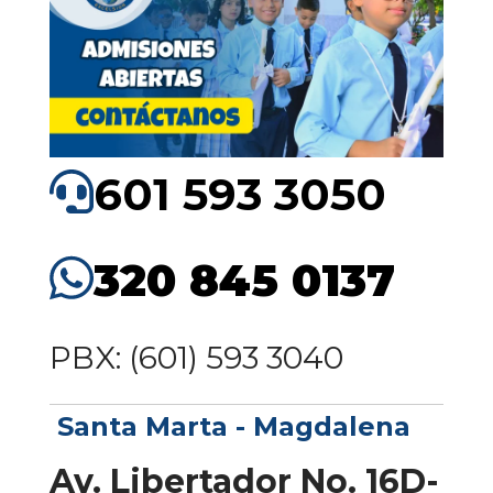
601 593 3050
320 845 0137
PBX: (601) 593 3040
Santa Marta - Magdalena
Av. Libertador No. 16D-