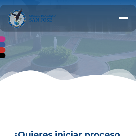
¿Quieres iniciar proceso